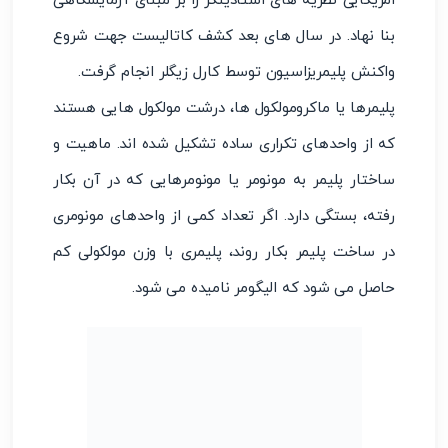
امریکایی نظریه های استادینگر را بر مبنای آزمایشگاهی
بنا نهاد. در سال های بعد کشف کاتالیست جهت شروع
واکنش پلیمریزاسیون توسط کارل زیگلر انجام گرفت.
پلیمرها یا ماکرومولکول ها، درشت مولکول هایی هستند
که از واحدهای تکراری ساده تشکیل شده اند. ماهیت و
ساختار پلیمر به مونومر یا مونومرهایی که در آن بکار
رفته، بستگی دارد. اگر تعداد کمی از واحدهای مونومری
در ساخت پلیمر بکار روند، پلیمری با وزن مولکولی کم
حاصل می شود که الیگومر نامیده می شود.