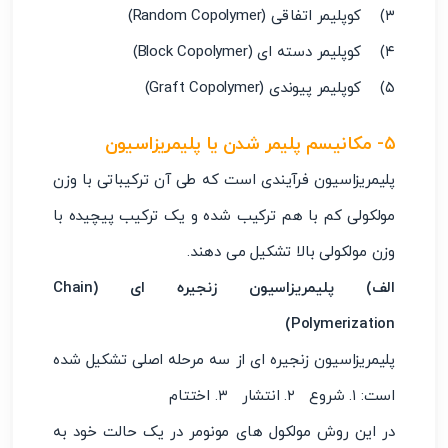
۳) کوپلیمر اتفاقی (Random Copolymer)
۴) کوپلیمر دسته ای (Block Copolymer)
۵) کوپلیمر پیوندی (Graft Copolymer)
۵- مکانیسم پلیمر شدن یا پلیمریزاسیون
پلیمریزاسیون فرآیندی است که طی آن ترکیباتی با وزن
مولکولی کم با هم ترکیب شده و یک ترکیب پیچیده با
وزن مولکولی بالا تشکیل می دهند.
الف) پلیمریزاسیون زنجیره ای (Chain
Polymerization)
پلیمریزاسیون زنجیره ای از سه مرحله اصلی تشکیل شده
است: ۱. شروع ۲. انتشار ۳. اختتام
در این روش مولکول های مونومر در یک حالت خود به