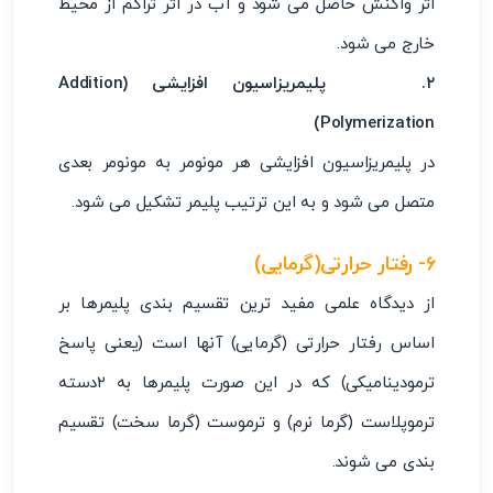
اثر واکنش حاصل می شود و آب در اثر تراکم از محیط
خارج می شود.
۲. پلیمریزاسیون افزایشی (Addition
Polymerization)
در پلیمریزاسیون افزایشی هر مونومر به مونومر بعدی
متصل می شود و به این ترتیب پلیمر تشکیل می شود.
۶- رفتار حرارتی(گرمایی)
از دیدگاه علمی مفید ترین تقسیم بندی پلیمرها بر
اساس رفتار حرارتی (گرمایی) آنها است (یعنی پاسخ
ترمودینامیکی) که در این صورت پلیمرها به ۲دسته
ترموپلاست (گرما نرم) و ترموست (گرما سخت) تقسیم
بندی می شوند.