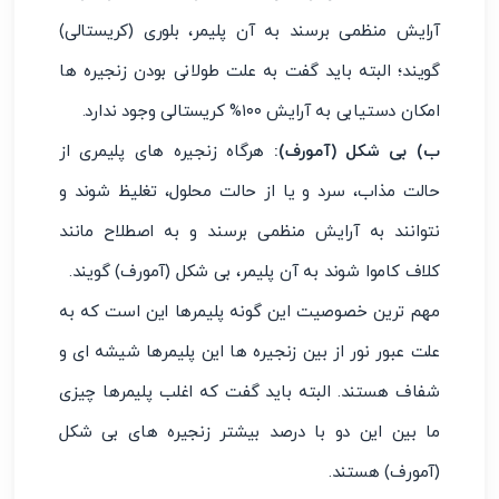
آرایش منظمی برسند به آن پلیمر، بلوری (کریستالی)
گویند؛ البته باید گفت به علت طولانی بودن زنجیره ها
امکان دستیابی به آرایش ۱۰۰% کریستالی وجود ندارد.
ب) بی شکل (آمورف):
هرگاه زنجیره های پلیمری از
حالت مذاب، سرد و یا از حالت محلول، تغلیظ شوند و
نتوانند به آرایش منظمی برسند و به اصطلاح مانند
کلاف کاموا شوند به آن پلیمر، بی شکل (آمورف) گویند.
مهم ترین خصوصیت این گونه پلیمرها این است که به
علت عبور نور از بین زنجیره ها این پلیمرها شیشه ای و
شفاف هستند. البته باید گفت که اغلب پلیمرها چیزی
ما بین این دو با درصد بیشتر زنجیره های بی شکل
(آمورف) هستند.