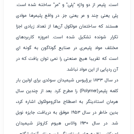
است. پلیمر از دو واژه “پلی” و “مر” ساخته شده است.
پلی یعنی چند و مر یعنی جز‌. در واقع پلیمرها موادی
هستند که ساختمان مولکول آن‌ها از تعداد زیادی اجزا
تکرار شونده تشکیل شده است. امروزه کاربردهای
مختلف مواد پلیمری در صنایع گوناگون به گونه ای
است که تقریبا هیچ صنعتی را نمی توان یافت که در
آن ردپایی از این مواد نباشد.
در سال ۱۸۳۳ برزلیوس شیمیدان سوئدی برای اولین بار
کلمه پلیمر(Polymer) را مطرح کرد. بعد از چندین سال
هرمان استادینگر به اصطلاح ماکرومولکول اشاره کرد،
بدین خاطر در سال ۱۹۵۳ موفق به دریافت جایزه نوبل
شد. در سال ۱۹۳۰ والاس هیوم کاروتز شیمیدان