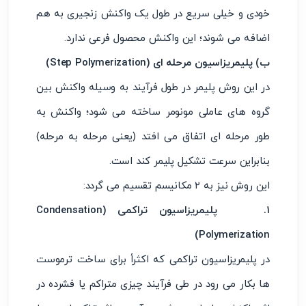
خودی و خیلی سریع در طول یک واکنش زنجیری به هم
اضافه می شوند؛ این واکنش محصول فرعی ندارد.
ب) پلیمریزاسیون مرحله ای (Step Polymerization)
در این روش پلیمر در طول فرآیند به وسیله واکنش بین
گروه های عاملی مونومر ساخته می شود؛ واکنش به
طور مرحله ای اتفاق می افتد (یعنی مرحله به مرحله)
بنابراین سرعت تشکیل پلیمر کند است.
این روش نیز به ۲ مکانیسم تقسیم می گردد:
۱. پلیمریزاسیون تراکمی (Condensation
Polymerization)
در پلیمریزاسیون تراکمی که اکثرأ برای ساخت ترموست
ها بکار می رود در طی فرآیند چیزی متراکم یا فشرده در