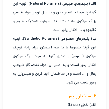
الف) پلیمرهای طبیعی (Natural Polymers):
تهیه این
گونه پلیمرها با تغییر دادن و به عمل آوردن مواد طبیعی
بزرگ مولکول مانند نشاسته، سلولوز، لاستیک طبیعی،
کائوچو و … امکان پذیر است.
ب) پلیمرهای مصنوعی (Synthetic Polymers):
تهیه
این گونه پلیمرها با به هم آمیختن مواد پایه کوچک
مولکول (مونومر) و تبدیل آنها به مواد بزرگ مولکول
امکان پذیر است؛ پایه اصلی این مواد نفت، گاز طبیعی،
زغال و … است و در ساختمان آنها کربن و هیدروژن به
وفور یافت می شود.
۲- ساختار پلیمر
الف) خطی (Linear)