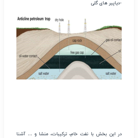
-دیاپیر های گلی
در این بخش با نفت خام، ترکیبات، منشا و … آشنا