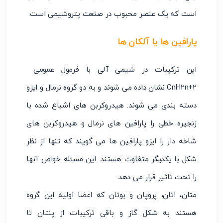
است که یک عنصر محبوب در صنعت پتروشیمی است.
پارافین ها یا آلکان ها
این ترکیبات در شیمی آلی با فرمول عمومی
CnH2n+2 نشان داده می شوند و به دو گروه نرمال و ایزو
دسته بندی می ‌شوند. هیدروکربن‌ های اشباع شده با
زنجیره خطی را پارافین‌ های نرمال و هیدروکربن‌ های
شاخه ‌دار را ایزو پارافین ‌ها می گویند که تنها از نظر
شکل با یکدیگر متفاوت هستند. این مسئله خواص آنها
را تحت تاثیر قرار می دهد.
متان، اتان، پروپان و بوتان که اعضا اولیه این گروه
هستند به شکل گاز و باقی ترکیبات از پنتان تا