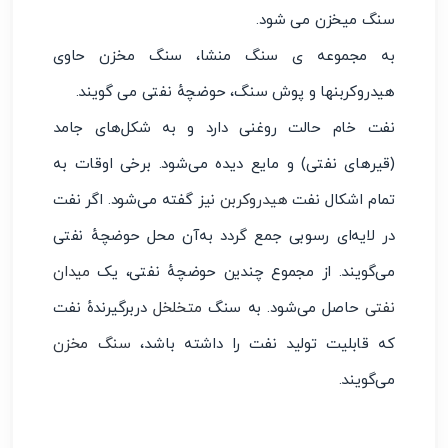
سنگ میخزن می شود.
به مجموعه ی سنگ منشا، سنگ مخزن حاوی
هیدروکربنها و پوش سنگ، حوضچهٔ نفتی می گویند.
نفت خام حالت روغنی دارد و به شکل‌های جامد
(قیرهای نفتی) و مایع دیده می‌شود. برخی اوقات به
تمام اشکال نفت
هیدروکربن
نیز گفته می‌شود. اگر نفت
در لایه‌ای رسوبی جمع گردد به‌آن محل حوضچهٔ نفتی
می‌گویند. از مجموع چندین حوضچهٔ نفتی، یک
میدان
نفتی
حاصل می‌شود. به سنگ
متخلخل
دربرگیرندهٔ نفت
که قابلیت تولید نفت را داشته باشد،
سنگ مخزن
می‌گویند.