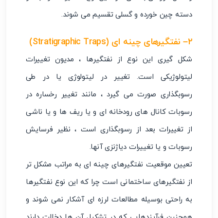
دسته چین خورده و گسلی تقسیم می شوند.
۲
– نفتگیرهای چینه ای
(Stratigraphic Traps)
شکل گیری این نوع از نفتگیرها ، مدیون تغییرات
لیتولوژیکی است. تغییر در لیتولوژی یا در طی
رسوبگذاری صورت می گیرد ، مانند تغییر رخساره در
رسوبات کانال های رودخانه ای و یا ریف ها و یا ناشی
از تغییرات بعد از رسوبگذاری است ، نظیر فرسایش
رسوبات و یا تغییرات دیاژنزی آنها.
تعیین موقعیت نفتگیرهای چینه ای به مراتب مشکل تر
از نفتگیرهای ساختمانی است چرا که این نوع نفتگیرها
به راحتی بوسیله مطالعات لرزه ای آشکار نمی شوند و
همچنین فرآیندهایی که در تشکیل آن ها دخالت دارند