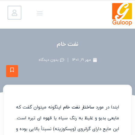
نفت خام
مهر 19, 1401
بدون دیدگاه
ابتدا در مورد
ساختار نفت خام
اینگونه میتوان گفت که
مایعی بدبو و غلیظ به رنگ سیاه یا قهوه ای تیره است.
این مایع دارای گرانروی (ویسکوزیته) نسبتاً بالایی بوده و