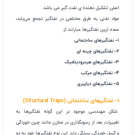
اصلی تشکیل دهنده ی نفت گیر می باشد.
مواد نفتی به طرق مختلفی در نفتگیر تجمع می‌یابد،
عمده ترین نفتگیرها عبارتند از:
۱
– نفتگیرهای ساختمانی
۲
– نفتگیرهای چینه ای
۳
– نفتگیرهای هیدرودینامیک
۴
– نفتگیرهای مرکب
۵
– نفتگیرهای دیاپیری
۱
– نفتگیرهای ساختمانی
(Structural Traps)
شکل مهندسی موجود در این گونه نفتگیرها به
تغییرات بعد از رسوبگذاری در مخزن مانند چین خوردگی
و گسل خوردگی بستگی دارد. این نوع نفتگیرها خود به دو