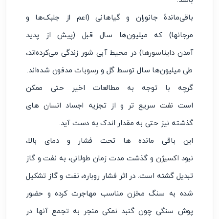
باشد.
باقی‌ماندهٔ جانوران و گیاهانی (اعم از جلبک‌ها و
مرجانها) که میلیون‌ها سال قبل (پیش از پدید
آمدن
دایناسورها
) در محیط آبی شور زندگی می‌کرده‌اند،
طی میلیون‌ها سال توسط گل و
رسوبات
مدفون شده‌اند.
گرچه با توجه به مطالعات اخیر حتی ممکن
است
نفت
سریع تر و از تجزیه اجساد
انسان
های
گذشته نیز حتی به مقدار اندک به دست آید.
این باقی مانده ها تحت فشار و دمای بالا،
نبود
اکسیژن
و گذشت مدت زمان طولانی، به نفت و گاز
تبدیل گشته است. در اثر فشار روباره، نفت و گاز تشکیل
شده به سنگ مخزن مناسب مهاجرت کرده و حضور
پوش سنگی چون گنبد نمکی منجر به تجمع آنها در