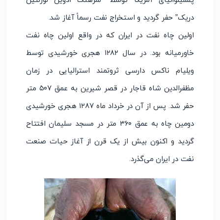
پنسیلوانیای آمریکا توسط “سرهنگ ادوین لورنتین
دریک” حفر گردید و استخراج نفت رسماً آغاز شد.
اولین چاه نفت در ایران که در واقع اولین چاه نفت
خاورمیانه بود. در سال ۱۲۸۲ هجری خورشیدی توسط
ویلیام ناکس دارسی ثروتمند استرالیایی در زمان
مظفرالدین شاه قاجار در قصر شیرین به عمق ۵۰۷ متر
حفر شد. پس از آن در خرداد ماه ۱۲۸۷ هجری خورشیدی
دومین چاه به عمق ۳۶۰ متر در مسجد سلیمان افتتاح
گردید و اکنون بیش از یک قرن از آغاز حیات صنعت
نفت در ایران می­‌گذرد.