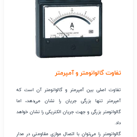
تفاوت گالوانومتر و آمپرمتر
تفاوت اصلی بین آمپرمتر و گالوانومتر آن است که
آمپرمتر تنها بزرگی جریان را نشان می‌دهد، اما
گالوانومتر بزرگی و جهت جریان الکتریکی را نشان خواهد
داد.
گالوانومتر را می‌توان با اتصال موازی مقاومتی در مدار