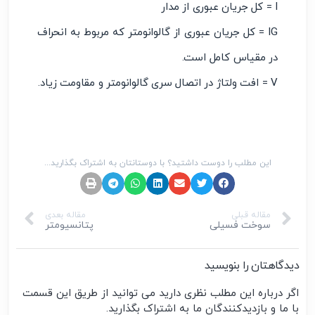
I = کل جریان عبوری از مدار
IG = کل جریان عبوری از گالوانومتر که مربوط به انحراف
در مقیاس کامل است.
V = افت ولتاژ در اتصال سری گالوانومتر و مقاومت زیاد.
این مطلب را دوست داشتید؟ با دوستانتان به اشتراک بگذارید...
مقاله قبلی
مقاله بعدی
سوخت فسیلی
پتانسیومتر
دیدگاهتان را بنویسید
اگر درباره این مطلب نظری دارید می توانید از طریق این قسمت
با ما و بازدیدکنندگان ما به اشتراک بگذارید.