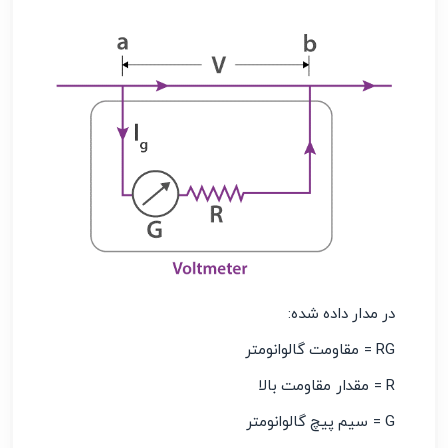
در مدار داده شده:
RG = مقاومت گالوانومتر
R = مقدار مقاومت بالا
G = سیم پیچ گالوانومتر