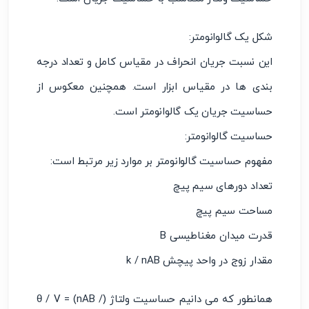
شکل یک گالوانومتر:
این نسبت جریان انحراف در مقیاس کامل و تعداد درجه
بندی ها در مقیاس ابزار است. همچنین معکوس از
حساسیت جریان یک گالوانومتر است.
حساسیت گالوانومتر:
مفهوم حساسیت گالوانومتر بر موارد زیر مرتبط است:
تعداد دورهای سیم پیچ
مساحت سیم پیچ
قدرت میدان مغناطیسی B
مقدار زوج در واحد پیچش k / nAB
همانطور که می دانیم حساسیت ولتاژ (θ / V = (nAB /