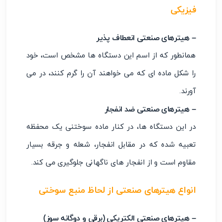
فیزیکی
– هیترهای صنعتی انعطاف پذیر
همانطور که از اسم این دستگاه ها مشخص است، خود
را شکل ماده ای که می خواهند آن را گرم کنند، در می
آورند.
– هیترهای صنعتی ضد انفجار
در این دستگاه ها، در کنار ماده سوختنی یک محفظه
تعبیه شده که در مقابل انفجار، شعله و جرقه بسیار
مقاوم است و از انفجار های ناگهانی جلوگیری می کند.
انواع هیترهای صنعتی از لحاظ منبع سوختی
– هیترهای صنعتی الکتریکی (برقی و دوگانه سوز)