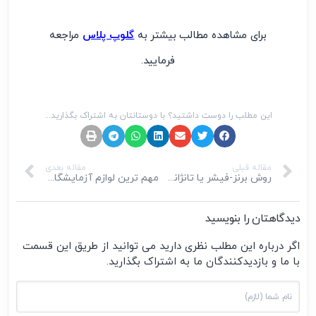
برای مشاهده مطالب بیشتر به
گلوپ پلاس
مراجعه
فرمایید.
این مطلب را دوست داشتید؟ با دوستانتان به اشتراک بگذارید...
مقاله قبلی
مقاله بعدی
روش برنز-فیشر یا تانژانت تتا(tanɵ) در طراحی آزمایش
مهم ترین لوازم آزمایشگاهی مورد نیاز مهندسین معدن -بخش اول
دیدگاهتان را بنویسید
اگر درباره این مطلب نظری دارید می توانید از طریق این قسمت
با ما و بازدیدکنندگان ما به اشتراک بگذارید.