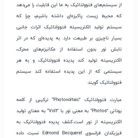
از سیستم‌های فتوولتائیک به ما این قابلیت را می‌دهد
که محیط زیست پاکیزه‌ای داشته باشیم، چرا که
سیستم تولید الکتریسیته فتوولتائیک اثرات جانبی
بسیار ناچیزی بر طبیعت دارد. به پدیده‌ای که در اثر
تابش نور بدون استفاده از مکانیزم‌های محرک،
الکتریسیته تولید کند پدیده فتوولتائیک و به هر
سیستمی که از این پدیده استفاده کند سیستم
فتوولتائیک گویند.
عبارت فتوولتائیک “Photovoltaic” ترکیبی از کلمه
یونانی “Photos” به معنی نور با “Volt” به معنای تولید
الکتریسیته از نور است.کشف پدیده فتوولتائیک به
فیزیکدان فرانسوی Edmond Becquerel نسبت داده