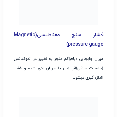
فشار سنج مغناطیسی(Magnetic
pressure gauge)
میزان جابجایی دیافراگم منجر به تغییر در اندوکتانس
(خاصیت سلفی)اثر هال یا جریان ادی شده و فشار
اندازه گیری میشود.