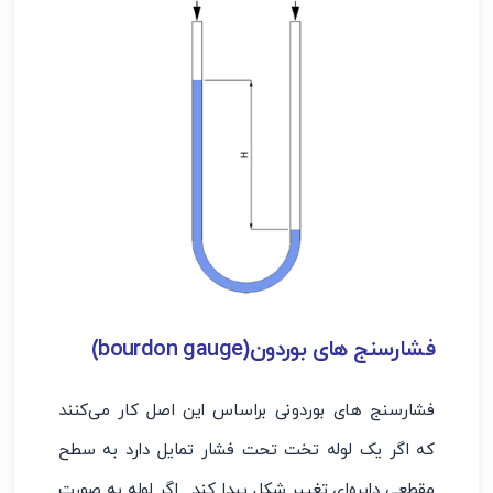
فشارسنج های بوردون(bourdon gauge)
فشارسنج های بوردونی براساس این اصل کار می‌کنند
که اگر یک لوله تخت تحت فشار تمایل دارد به سطح
مقطعی دایره‌ای تغییر شکل پیدا کند . اگر لوله به صورت