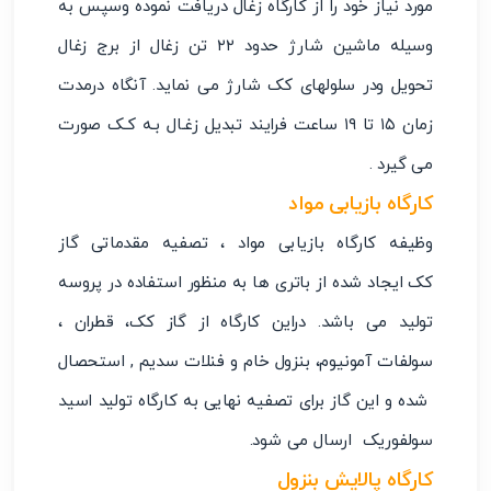
مورد نیاز خود را از کارگاه زغال دریافت نموده وسپس به
وسیله ماشین شارژ حدود ۲۲ تن زغال از برج زغال
تحویل ودر سلولهای کک شارژ می نماید. آنگاه درمدت
زمان ۱۵ تا ۱۹ ساعت فرایند تبدیل زغـال بـه کـک صورت
می گیرد .
کارگاه بازیابی مواد
وظیفه کارگاه بازیابی مواد ، تصفیه مقدماتی گاز
کک ایجاد شده از باتری ها به منظور استفاده در پروسه
تولید می باشد. دراین کارگاه از گاز کک، قطران ،
سولفات آمونیوم، بنزول خام و فنلات سدیم , استحصال
شده و این گاز برای تصفیه نهایی به کارگاه تولید اسید
سولفوریک ارسال می شود.
کارگاه پالایش بنزول