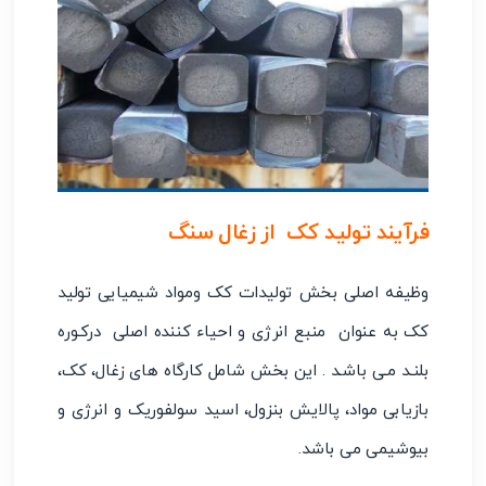
فرآیند تولید کک از زغال سنگ
وظیفه اصلی بخش تولیدات کک ومواد شیمیایی تولید
کک به عنوان منبع انرژی و احیاء کننده اصلی درکـوره
بلنـد مـی باشـد . این بخش شامل کارگاه های زغال، کک،
بازیابی مواد، پالایش بنزول، اسید سولفوریک و انرژی و
بیوشیمی می باشد.