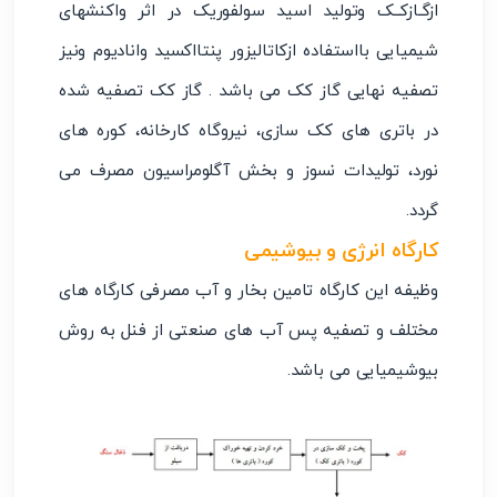
ازگـازکــک وتولید اسید سولفوریک در اثر واکنشهای
شیمیایی بااستفاده ازکاتالیزور پنتااکسید وانادیوم ونیز
تصفیه نهایی گاز کک می باشد . گاز کک تصفیه شده
در باتری های کک سازی، نیروگاه کارخانه، کوره های
نورد، تولیدات نسوز و بخش آگلومراسیون مصرف می
گردد.
کارگاه انرژی و بیوشیمی
وظیفه این کارگاه تامین بخار و آب مصرفی کارگاه های
مختلف و تصفیه پس آب های صنعتی از فنل به روش
بیوشیمیایی می باشد.