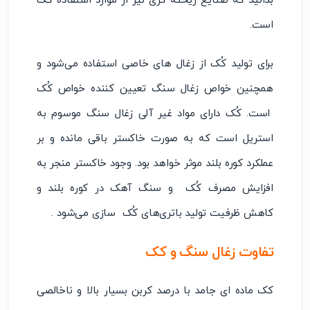
بدانید که صنایع ریخته گری نیز از موارد استفاده کُک
است.
برای تولید کُک از زغال های خاصی استفاده می‌شود و
همچنین خواص زغال سنگ تعیین کننده خواص کُک
است. کُک دارای مواد غیر آلی زغال سنگ موسوم به
استریل است که به صورت خاکستر باقی مانده و بر
عملکرد کوره بلند موثر خواهد بود. وجود خاکستر منجر به
افزایش مصرف کُک و سنگ آهک در کوره بلند و
کاهش ظرفیت تولید باتری‌های کُک سازی می‌شود .
تفاوت زغال سنگ و کک
کک ماده ای جامد با درصد کربن بسیار بالا و ناخالصی