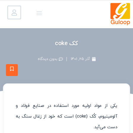
کک coke
آذر 25, 1401
بدون دیدگاه
یکی از مواد اولیه مورد استفاده در صنایع فولاد و
آلومینیوم، کُک (coke) است که خود از زغال سنگ به
دست می‌آید.