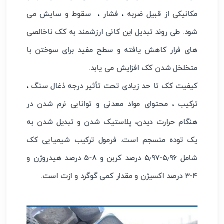
مکانیکی از قبیل ضربه ، فشار ، سقوط و سایش می
شود. طی روند تبدیل این کانی ارزشمند به کک ناخالصی
های فرار کاهش یافته و سطح مفید برای سوختن با
متخلخل شدن کک افزایش می یابد.
کیفیت کک تا حد زیادی تحت تأثیر درجه ذغال سنگ ،
ترکیب ، محتوای مواد معدنی و توانایی نرم شدن در
هنگام حرارت دیدن، پلاستیک شدن و تبدیل شدن به
یک توده منسجم است. فرمول ترکیب شیمیایی کک
شامل ۵٫۹۶-۵٫۹۷ درصد کربن و ۸-۵ درصد هیدروژن و
۴-۳ درصد
اکسیژن
و مقدار کمی گوگرد و ازت است.