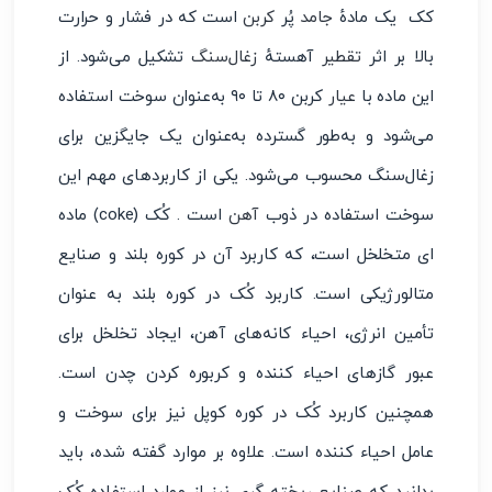
کک یک مادهٔ
جامد
پُر
کربن
است که در فشار و حرارت
بالا بر اثر
تقطیر
آهستهٔ
زغال‌سنگ
تشکیل می‌شود. از
این ماده با
عیار
کربن ۸۰ تا ۹۰ به‌عنوان سوخت استفاده
می‌شود و به‌طور گسترده به‌عنوان یک جایگزین برای
زغال‌سنگ محسوب می‌شود. یکی از کاربردهای مهم این
سوخت استفاده در ذوب
آهن
است . کُک (coke) ماده
ای متخلخل است، که کاربرد آن در کوره بلند و صنایع
متالورژیکی است. کاربرد کُک در کوره بلند به عنوان
تأمین انرژی، احیاء کانه‌های آهن، ایجاد تخلخل برای
عبور گازهای احیاء کننده و کربوره کردن چدن است.
همچنین کاربرد کُک در کوره کوپل نیز برای سوخت و
عامل احیاء کننده است. علاوه بر موارد گفته شده، باید