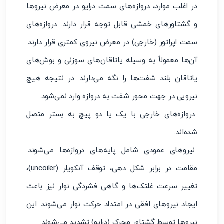
در اغلب موارد، دروازه‌های سمت درایو در معرض نیروها
و گشتاورهای خمشی قابل توجه قرار دارند. دروازه‌های
سمت اپراتور (خارجی) در معرض نیروی کمتری قرار دارند.
آن‌ها معمولاً به وسیله یاتاقان‌های سوزنی و بوش‌های
یاتاقان بلند شفت‌ها را نگه می‌دارند. در نتیجه هیچ
نیرویی در جهت محور شفت به دروازه وارد نمی‌شود.
دروازه‌های خارجی با یک یا دو پیچ به بستر متصل
شده‌اند.
نیروهای عمودی شامل پایه‌های دروازه‌ها می‌شوند.
مقامت در برابر شکل دهی، توقف آنکویلر (uncoiler)،
تغییر سرعت غلتک‌ها و گاهی فشردگی نوار نیز باعث
ایجاد نیروهای افقی در امتداد حرکت نوار می‌شوند. این
نیروها توسط گشتاور محرک (درایو) تشدید می‌شوند.