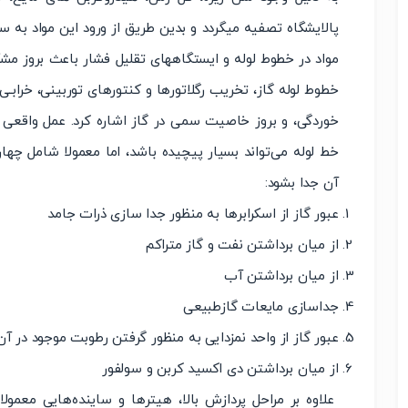
پالایشگاه تصفیه میگردد و بدین طریق از ورود این مواد به سی
مواد در خطوط لوله و ایستگاههای تقلیل فشار باعث بروز مشکل
خطوط لوله گاز، تخریب رگلاتورها و کنتورهای توربینی، خرابـی
خوردگی، و بروز خاصیت سمی در گاز اشاره کرد. عمل واقع
خط لوله می‌تواند بسیار پیچیده باشد، اما معمولا شامل چه
آن جدا بشود:
عبور گاز از اسکرابرها به منظور جدا سازی ذرات جامد
از میان برداشتن نفت و گاز متراکم
از میان برداشتن آب
جداسازی مایعات گازطبیعی
عبور گاز از واحد نمزدایی به منظور گرفتن رطوبت موجود در آن
از میان برداشتن دی اکسید کربن و سولفور
علاوه بر مراحل پردازش بالا، هیترها و ساینده‌هایی معمو