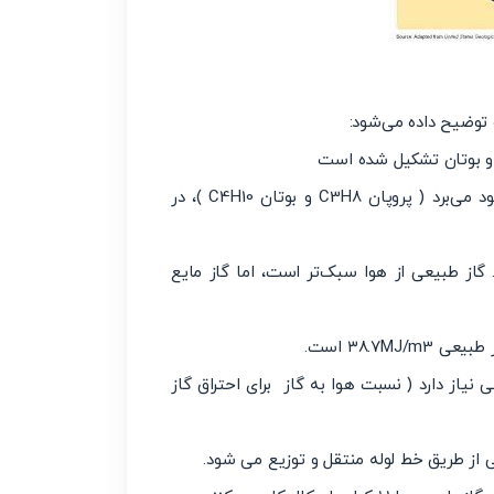
 توضیح داده می‌شود:
ان و بوتان تشکیل شده است
_ LPG از مواد شیمیایی متفاوتی با فرمول های مختلف سود می‌برد ( پروپان C3H8 و بوتان C4H10 )، در
 گاز طبیعی از هوا سبک‌تر است، اما گاز مایع
 نیاز دارد ( نسبت هوا به گاز برای احتراق گاز
ی از طریق خط لوله منتقل و توزیع می شود.