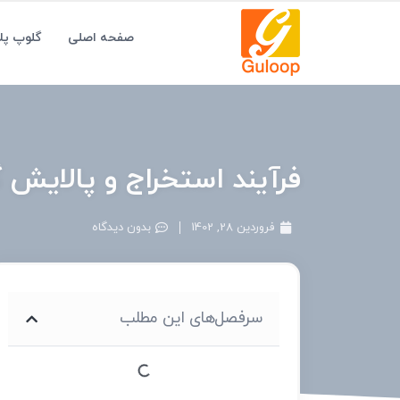
صفحه اصلی
گلوپ پ
فرآیند استخراج و پالایش 
فروردین 28, 1402
بدون دیدگاه
سرفصل‌های این مطلب