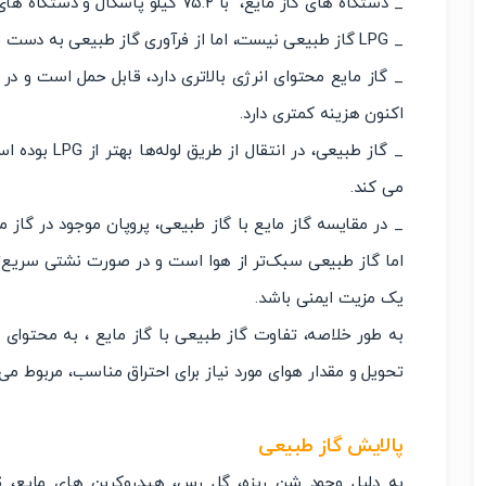
_ دستگاه های گاز مایع، با ۷۵.۲ کیلو پاسکال و دستگاه های گاز طبیعی با ۱.۱ کیلو پاسکال کار می کنند.
_ LPG گاز طبیعی نیست، اما از فرآوری گاز طبیعی به دست می آید.
_ گاز مایع محتوای انرژی بالاتری دارد، قابل حمل است و د
اکنون هزینه کمتری دارد.
می کند.
_ در مقایسه گاز مایع با گاز طبیعی، پروپان موجود در گاز 
یک مزیت ایمنی باشد.
به طور خلاصه، تفاوت گاز طبیعی با گاز مایع ، به محتوای
تحویل و مقدار هوای مورد نیاز برای احتراق مناسب، مربوط می
پالایش گاز طبیعی