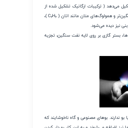
کیل می‌دهد ( ترکیبات ارگانیک تشکیل شده از
ین‌تر و همولوگ‌های متان مانند اتان ( C
H
)،
۲
۶
نی نیز دیده می‌شود.
، بستر گازی بر روی لایه نفت سنگین، تجزیه
ا بو ندارند. بوهای مصنوعی و گاه ناخوشایند که
ا نیز اضافه می‌شوند و به این کار بو دار کردن