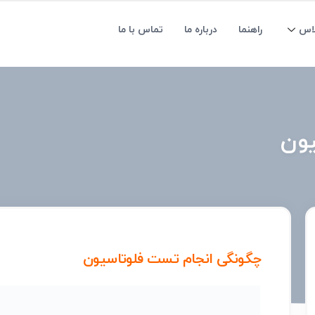
لاس
راهنما
درباره ما
تماس با ما
یون
چگونگی انجام تست فلوتاسیون