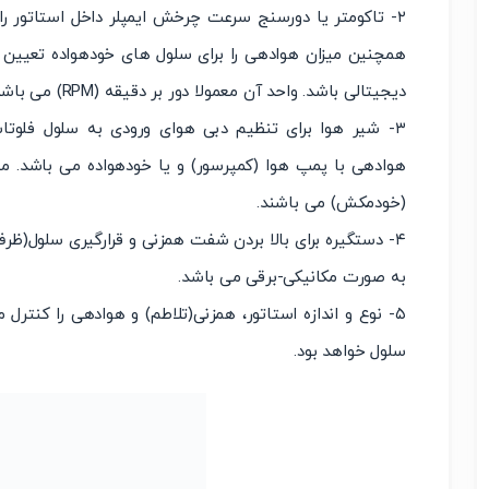
۲- تاکومتر یا دورسنج سرعت چرخش ایمپلر داخل استاتور
همچنین میزان هوادهی را برای سلول های خودهواده تعیین می
دیجیتالی باشد. واحد آن معمولا دور بر دقیقه (RPM) می باشد.
۳- شیر هوا برای تنظیم دبی هوای ورودی به سلول فلوت
هوادهی با پمپ هوا (کمپرسور) و یا خودهواده می باشد. م
(خودمکش) می باشند.
۴- دستگیره برای بالا بردن شفت همزنی و قرارگیری سلول(ظر
به صورت مکانیکی-برقی می باشد.
۵- نوع و اندازه استاتور، همزنی(تلاطم) و هوادهی را کنترل م
سلول خواهد بود.