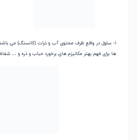
۱- سلول در واقع ظرف محتوی آب و ذرات (کانسنگ) می باشد 
ها برای فهم بهتر مکانیزم های برخورد حباب و ذره و … شفاف