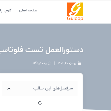
صفحه اصلی
گلوپ پ
دستورالعمل تست فلوتاس
بهمن 20, 1401
یک دیدگاه
سرفصل‌های این مطلب