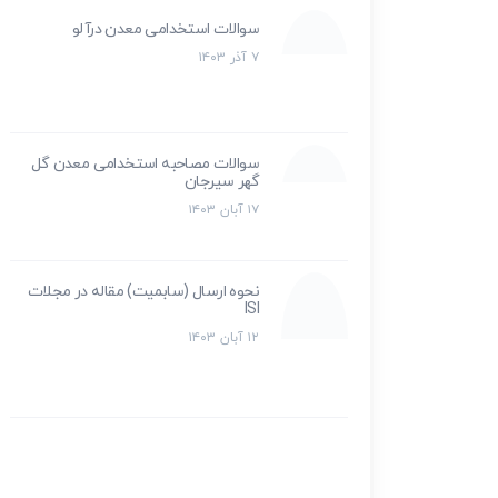
سوالات استخدامی معدن درآلو
۷ آذر ۱۴۰۳
سوالات مصاحبه استخدامی معدن گل
گهر سیرجان
۱۷ آبان ۱۴۰۳
نحوه ارسال (سابمیت) مقاله در مجلات
ISI
۱۲ آبان ۱۴۰۳