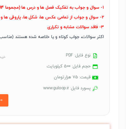
۱- سوال و جواب به تفکیک فصل ها و درس ها (مجموعا ۱۹۴ سوال و جواب: ۲۴ صفحه)
۲- سوال و جواب از تمامی عکس ها، شکل ها، پاروقی ها و فعالیت های مهم کل کتاب
۳- فاقد سوالات مشابه و تکراری
اکثر سوالات، جواب کوتاه و یا خلاصه شده هستند (مناسب
نوع فایل: PDF
خرید 
حجم فایل: ۵۰۰ کیلوبایت
قیمت: ۷۵ هزارتومان
پسورد فایل: www.guloop.ir