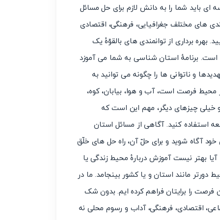
 ای باید شما را به دانش لازم برای حل مسائل
ندی های مختلف جغرافیایی، فرهنگی، اقتصادی
. بهره برداری از توانمندی های بالقوّهٔ یک
است. برنامهٔ استان شناسی به شما می آموزد
دها و ناتوانی ها را چگونه می توانید به
 محیط فرصت است، آب و هوا، بیابان، کوه،
و خیلی چیزهای دیگر، مهم این است که
ه استفاده کنید. آگاهی از مسائل استان
د آگاه شوید و برای حلّ آن، راه حل های خلّق
یا بهتر نیست آموزش دربارهٔ محیط زندگی یا
ورتر مانند استان و یا کشور بینجامد. ما در
فرصت را برایتان فراهم کرده ایم. بدون شک
ماعی، اقتصادی، فرهنگی، آداب و رسوم محلی نه