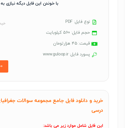
با خوندن این فایل دیگه نیازی ب
نوع فایل: PDF
خرید 
حجم فایل: ۵۶۰ کیلوبایت
قیمت: ۴۵ هزارتومان
پسورد فایل: www.guloop.ir
خرید و دانلود فایل جامع مجموعه سوالات جغرافیا
درسی
این فایل شامل موارد زیر می باشد: