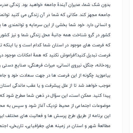
بدون شک شما، مدیران آیندهٔ جامعه خواهید بود. زندگی مدرسه
جامعه مجهز کند. مکانی که شما در آن زندگی می کنید توانم
و انسانی دارد. خود شما بخشی از این سرمایه و توانمندی ها یید
کشور در گرو شناخت همه جانبهٔ محل زندگی شما و نیز کشور 
که فرصت های موجود در استان شما کدام است و یا اینکه تهدی
فرصت تبدیل کنید؟فراموش نکنید که همهٔ امکانات موجود در
رودخانه، جنگل، نیروی انسانی، میراث فرهنگی، صنایع دستی 
بیاموزید چگونه از این فرصت ها در جهت سعادت خود و جامع
موجب خواهد شد تا از علل پیشرفت و یا عقب ماندگی استان خو
پیدا کنید. ممکن است، این سؤال در ذهن شما مطرح شود که آ
موضوعات اجتماعی از محیط نزدیک آغاز شود و سپس به محیط د
این برنامه از طریق طرح پرسش ها و فعالیت های مختلف این 
مطالعهٔ شهر و استان در زمینه های جغرافیایی، تاریخی، اجت