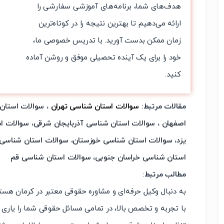
هدف‌های شما، برنامه‌های آموزشی سفارشی را
ارائه می‌دهیم تا بهترین نتیجه را در کوتاه‌ترین
زمان ممکن بدست آورید. با تدریس خصوصی ما،
خود را برای یک آینده تحصیلی موفق و روشن آماده
کنید.
مقالات مرتبط:
سوالات استان شناسی تهران
،
سوالات استان
اصفهان
،
سوالات استان شناسی آذربایجان شرقی
،
سوالات ا
یزد
،
سوالات استان شناسی خوزستان
،
سوالات استان شناسی
استان شناسی خراسان جنوبی
،
سوالات استان شناسی قم
مطالب مرتبط
:
به دنبال وکیل حرفه‌ای و مشاوره حقوقی معتبر در کرمان ه
با تجربه و تخصص بالا، در تمامی مسائل حقوقی شما را یاری کن