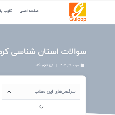
صفحه اصلی
گلوپ پ
سوالات استان شناسی کرما
مرداد 31, 1402
s�یدگاه
سرفصل‌های این مطلب