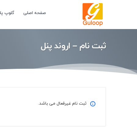
صفحه اصلی
گلوپ پ
ثبت نام – اروند پنل
ثبت نام غیرفعال می باشد.